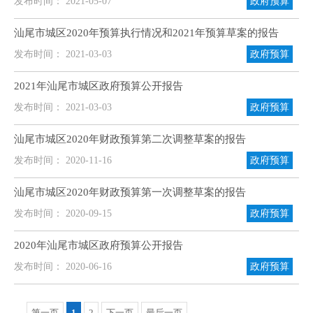
发布时间： 2021-05-07
政府预算
汕尾市城区2020年预算执行情况和2021年预算草案的报告
发布时间： 2021-03-03
政府预算
2021年汕尾市城区政府预算公开报告
发布时间： 2021-03-03
政府预算
汕尾市城区2020年财政预算第二次调整草案的报告
发布时间： 2020-11-16
政府预算
汕尾市城区2020年财政预算第一次调整草案的报告
发布时间： 2020-09-15
政府预算
2020年汕尾市城区政府预算公开报告
发布时间： 2020-06-16
政府预算
第一页
1
2
下一页
最后一页