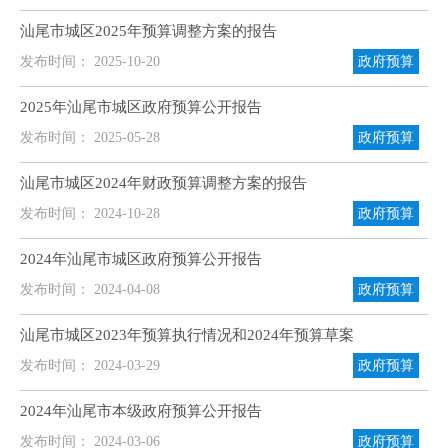
汕尾市城区2025年预算调整方案的报告
发布时间： 2025-10-20
政府预算
2025年汕尾市城区政府预算公开报告
发布时间： 2025-05-28
政府预算
汕尾市城区2024年财政预算调整方案的报告
发布时间： 2024-10-28
政府预算
2024年汕尾市城区政府预算公开报告
发布时间： 2024-04-08
政府预算
汕尾市城区2023年预算执行情况和2024年预算草案
发布时间： 2024-03-29
政府预算
2024年汕尾市本级政府预算公开报告
发布时间： 2024-03-06
政府预算