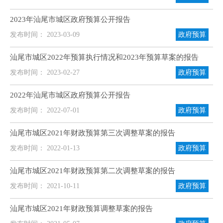
2023年汕尾市城区政府预算公开报告
发布时间： 2023-03-09
政府预算
汕尾市城区2022年预算执行情况和2023年预算草案的报告
发布时间： 2023-02-27
政府预算
2022年汕尾市城区政府预算公开报告
发布时间： 2022-07-01
政府预算
汕尾市城区2021年财政预算第三次调整草案的报告
发布时间： 2022-01-13
政府预算
汕尾市城区2021年财政预算第二次调整草案的报告
发布时间： 2021-10-11
政府预算
汕尾市城区2021年财政预算调整草案的报告