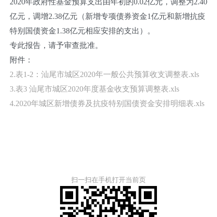
2020年政府性基金预算支出由年初的0.02亿元，调整为2.40
亿元，调增2.38亿元（新增专项债券资金1亿元和新增抗疫
特别国债资金1.38亿元相应安排的支出）。
专此报告，请予审查批准。
附件：
2.表1-2：汕尾市城区2020年一般公共预算收支调整表.xls
3.表3 汕尾市城区2020年度基金收支预算调整表.xls
4.2020年城区新增债券及抗疫特别国债资金安排明细表.xls
扫一扫在手机打开当前页