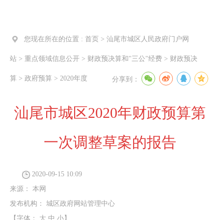
您现在所在的位置 :
首页
>
汕尾市城区人民政府门户网
站
>
重点领域信息公开
>
财政预决算和"三公"经费
>
财政预决
算
>
政府预算
>
2020年度
分享到：
汕尾市城区2020年财政预算第
一次调整草案的报告
2020-09-15 10:09
来源：
本网
发布机构：
城区政府网站管理中心
【字体：
大
中
小
】