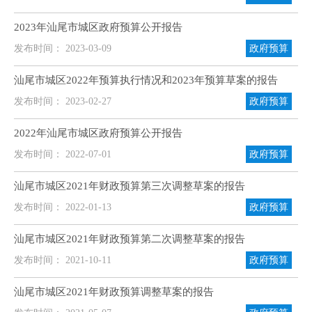
2023年汕尾市城区政府预算公开报告
发布时间： 2023-03-09
政府预算
汕尾市城区2022年预算执行情况和2023年预算草案的报告
发布时间： 2023-02-27
政府预算
2022年汕尾市城区政府预算公开报告
发布时间： 2022-07-01
政府预算
汕尾市城区2021年财政预算第三次调整草案的报告
发布时间： 2022-01-13
政府预算
汕尾市城区2021年财政预算第二次调整草案的报告
发布时间： 2021-10-11
政府预算
汕尾市城区2021年财政预算调整草案的报告