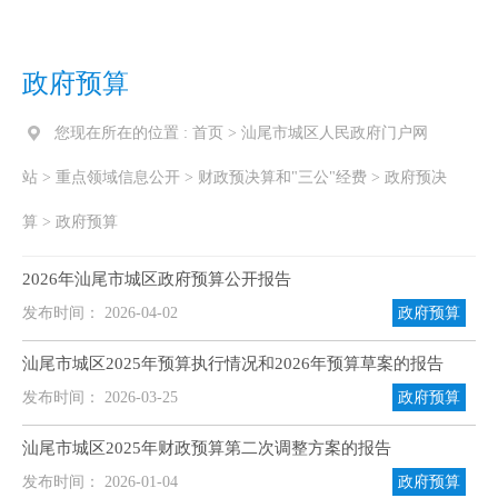
政府预算
您现在所在的位置 :
首页
>
汕尾市城区人民政府门户网
站
>
重点领域信息公开
>
财政预决算和"三公"经费
>
政府预决
算
>
政府预算
2026年汕尾市城区政府预算公开报告
发布时间： 2026-04-02
政府预算
汕尾市城区2025年预算执行情况和2026年预算草案的报告
发布时间： 2026-03-25
政府预算
汕尾市城区2025年财政预算第二次调整方案的报告
发布时间： 2026-01-04
政府预算