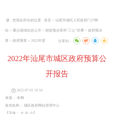
您现在所在的位置 :
首页
>
汕尾市城区人民政府门户网
站
>
重点领域信息公开
>
财政预决算和"三公"经费
>
政府预决
算
>
政府预算
>
2022年度
分享到：
2022年汕尾市城区政府预算公
开报告
2022-07-01 10:54
来源：
本网
发布机构：
城区政府网站管理中心
【字体：
大
中
小
】