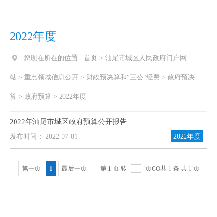
2022年度
您现在所在的位置 :
首页
>
汕尾市城区人民政府门户网
站
>
重点领域信息公开
>
财政预决算和"三公"经费
>
政府预决
算
>
政府预算
>
2022年度
2022年汕尾市城区政府预算公开报告
发布时间： 2022-07-01
2022年度
第一页
1
最后一页
第 1 页 转
页
GO
共 1 条 共 1 页