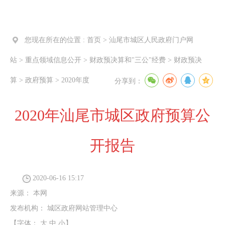
您现在所在的位置 :
首页
>
汕尾市城区人民政府门户网
站
>
重点领域信息公开
>
财政预决算和"三公"经费
>
财政预决
算
>
政府预算
>
2020年度
分享到：
2020年汕尾市城区政府预算公
开报告
2020-06-16 15:17
来源：
本网
发布机构：
城区政府网站管理中心
【字体：
大
中
小
】