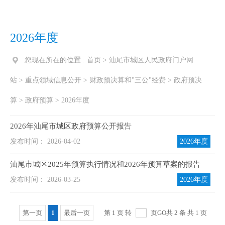
2026年度
您现在所在的位置 :
首页
>
汕尾市城区人民政府门户网
站
>
重点领域信息公开
>
财政预决算和"三公"经费
>
政府预决
算
>
政府预算
>
2026年度
2026年汕尾市城区政府预算公开报告
发布时间： 2026-04-02
2026年度
汕尾市城区2025年预算执行情况和2026年预算草案的报告
发布时间： 2026-03-25
2026年度
第一页
1
最后一页
第 1 页 转
页
GO
共 2 条 共 1 页