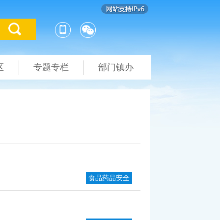
区
专题专栏
部门镇办
食品药品安全