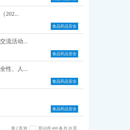
2...
食品药品安全
流活动...
食品药品安全
性、人...
食品药品安全
食品药品安全
第 2 页 转
页
GO
共 400 条 共 20 页