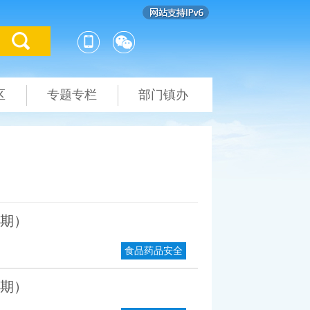
区
专题专栏
部门镇办
一期）
食品药品安全
一期）