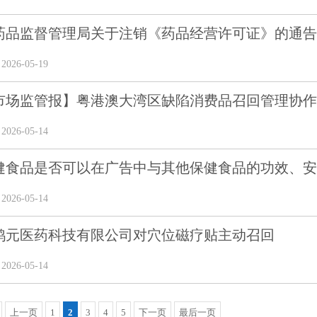
品监督管理局关于注销《药品经营许可证》的通告（20
26-05-19
市场监管报】粤港澳大湾区缺陷消费品召回管理协作交
26-05-14
健食品是否可以在广告中与其他保健食品的功效、安全
26-05-14
鸿元医药科技有限公司对穴位磁疗贴主动召回
26-05-14
上一页
1
2
3
4
5
下一页
最后一页