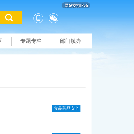
区
专题专栏
部门镇办
食品药品安全