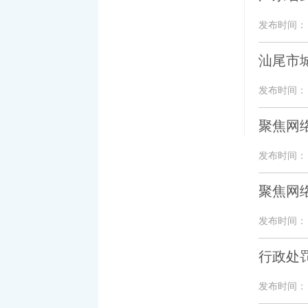
发布时间： 20
汕尾市
发布时间： 20
聚焦网
发布时间： 20
聚焦网
发布时间： 20
行政处罚
发布时间： 20