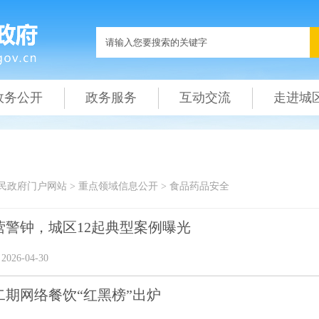
政务公开
政务服务
互动交流
走进城
民政府门户网站
>
重点领域信息公开
>
食品药品安全
营警钟，城区12起典型案例曝光
26-04-30
二期网络餐饮“红黑榜”出炉