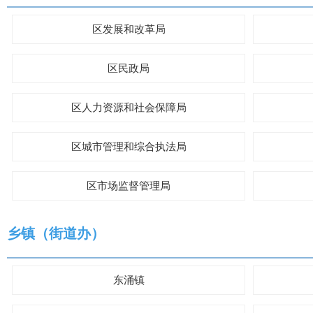
区发展和改革局
区民政局
区人力资源和社会保障局
区城市管理和综合执法局
区市场监督管理局
乡镇（街道办）
东涌镇