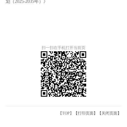
划（2025-2035年）》
扫一扫在手机打开当前页
【TOP】
【
打印页面
】【
关闭页面
】