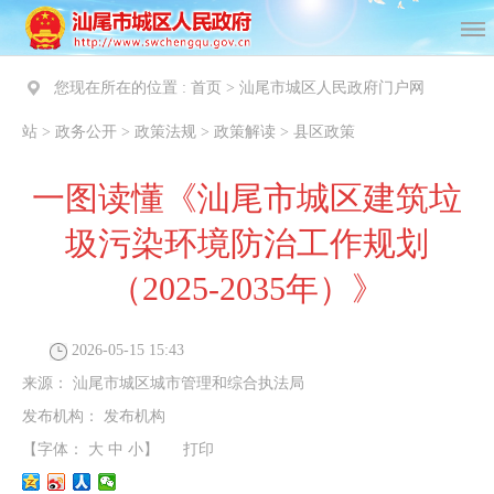
您现在所在的位置 :
首页
>
汕尾市城区人民政府门户网
站
>
政务公开
>
政策法规
>
政策解读
>
县区政策
一图读懂《汕尾市城区建筑垃
圾污染环境防治工作规划
（2025-2035年）》
2026-05-15 15:43
来源：
汕尾市城区城市管理和综合执法局
发布机构：
发布机构
【字体：
大
中
小
】
打印