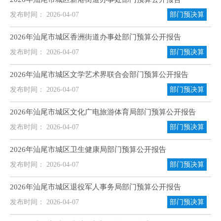
发布时间： 2026-04-07
部门预决算
2026年汕尾市城区香洲街道办事处部门预算公开报告
发布时间： 2026-04-07
部门预决算
2026年汕尾市城区文学艺术界联合会部门预算公开报告
发布时间： 2026-04-07
部门预决算
2026年汕尾市城区文化广电旅游体育局部门预算公开报告
发布时间： 2026-04-07
部门预决算
2026年汕尾市城区卫生健康局部门预算公开报告
发布时间： 2026-04-07
部门预决算
2026年汕尾市城区退役军人事务局部门预算公开报告
发布时间： 2026-04-07
部门预决算