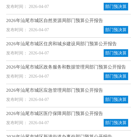
发布时间： 2026-04-07
部门预决算
2026年汕尾市城区自然资源局部门预算公开报告
发布时间： 2026-04-07
部门预决算
2026年汕尾市城区住房和城乡建设局部门预算公开报告
发布时间： 2026-04-07
部门预决算
2026年汕尾市城区政务服务和数据管理局部门预算公开报告
发布时间： 2026-04-07
部门预决算
2026年汕尾市城区应急管理局部门预算公开报告
发布时间： 2026-04-07
部门预决算
2026年汕尾市城区医疗保障局部门预算公开报告
发布时间： 2026-04-07
部门预决算
2026年汕尾市城区新港街道办事处部门预算公开报告