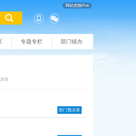
区
专题专栏
部门镇办
决算
部门预决算