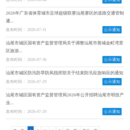
2026年广东省体育城市足球超级联赛汕尾赛区的道路交通管制
通...
发布时间： 2026-07-31
公示通知
汕尾市城区国有资产监督管理局关于调整汕尾市善城金町湾景
区旅游...
发布时间： 2026-07-30
公示通知
汕尾市城区防汛防旱防风指挥部关于结束防汛应急响应的通知
发布时间： 2026-07-29
公示通知
汕尾市城区国有资产监督管理局2026年公开招聘汕尾市明投产
业...
发布时间： 2026-07-29
公示通知