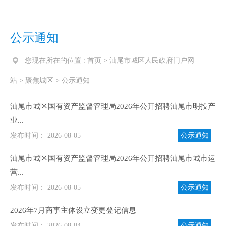
公示通知
您现在所在的位置 :
首页
>
汕尾市城区人民政府门户网
站
>
聚焦城区
>
公示通知
汕尾市城区国有资产监督管理局2026年公开招聘汕尾市明投产
业...
发布时间： 2026-08-05
公示通知
汕尾市城区国有资产监督管理局2026年公开招聘汕尾市城市运
营...
发布时间： 2026-08-05
公示通知
2026年7月商事主体设立变更登记信息
发布时间： 2026-08-04
公示通知