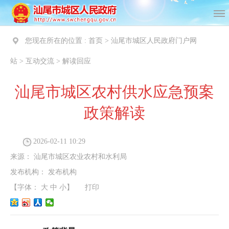
您现在所在的位置 :
首页
>
汕尾市城区人民政府门户网
站
>
互动交流
>
解读回应
汕尾市城区农村供水应急预案
政策解读
2026-02-11 10:29
来源：
汕尾市城区农业农村和水利局
发布机构：
发布机构
【字体：
大
中
小
】
打印