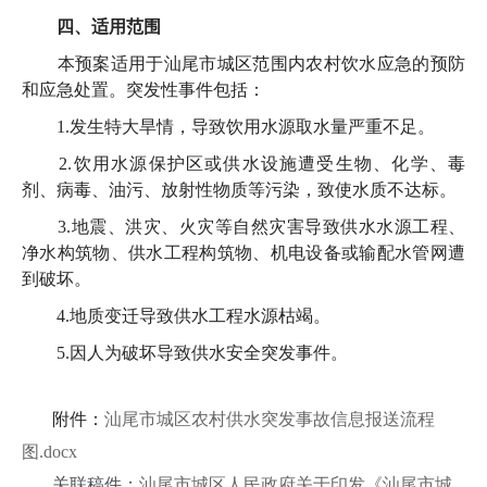
四、适用范围
本预案适用于汕尾市城区范围内农村饮水应急的预防
和应急处置。突发性事件包括：
1.发生特大旱情，导致饮用水源取水量严重不足。
2.饮用水源保护区或供水设施遭受生物、化学、毒
剂、病毒、油污、放射性物质等污染，致使水质不达标。
3.地震、洪灾、火灾等自然灾害导致供水水源工程、
净水构筑物、供水工程构筑物、机电设备或输配水管网遭
到破坏。
4.地质变迁导致供水工程水源枯竭。
5.因人为破坏导致供水安全突发事件。
附件：
汕尾市城区农村供水突发事故信息报送流程
图.docx
关联稿件：
汕尾市城区人民政府关于印发《汕尾市城