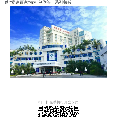
统“党建百家”标杆单位等一系列荣誉。
扫一扫在手机打开当前页