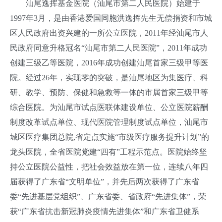
汕尾逸挥基金医院（汕尾市第二人民医院）始建于
1997年3月，是由香港爱国同胞洪逸挥先生无偿捐资和市城
区人民政府出资兴建的一所公立医院，2011年经汕尾市人
民政府同意升格冠名“汕尾市第二人民医院”，2011年成功
创建三级乙等医院，2016年成功创建汕尾首家三级甲等医
院。经过26年，实现零的突破，是汕尾地区为集医疗、科
研、教学、预防、保健和急救等一体的市属首家三级甲等
综合医院。为汕尾市试点医联体建设单位、公立医院薪酬
制度改革试点单位、现代医院管理制度试点单位，汕尾市
城区医疗集团总院,省定点实施“市级医疗服务提升计划”的
龙头医院，全省医院党建“四有”工程示范点。医院始终坚
持公立医院公益性，把社会效益放在第一位，连续八年四
届获得了广东省“文明单位”，并先后两次获得了广东省
委“先进基层党组织”、广东省委、省政府“先进集体”，荣
获“广东省抗击新冠肺炎疫情先进集体”和广东省卫健系