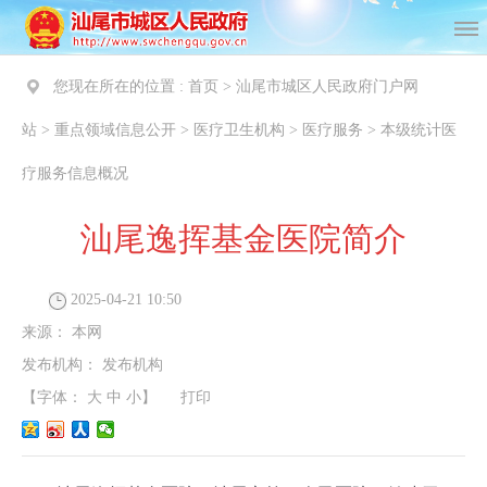
您现在所在的位置 :
首页
>
汕尾市城区人民政府门户网
站
>
重点领域信息公开
>
医疗卫生机构
>
医疗服务
>
本级统计医
疗服务信息概况
汕尾逸挥基金医院简介
2025-04-21 10:50
来源：
本网
发布机构：
发布机构
【字体：
大
中
小
】
打印