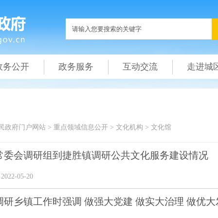
政务公开
政务服务
互动交流
走进城
民政府门户网站
>
重点领域信息公开
>
文化机构
>
文化馆
常委会调研组到捷胜镇调研公共文化服务建设情况
22-05-20
研乡镇工作时强调 做强大党建 做实大治理 做优大发展