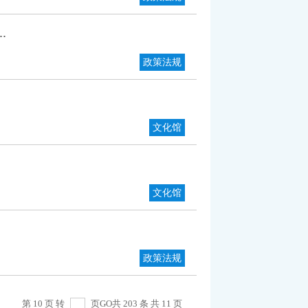
.
政策法规
文化馆
文化馆
政策法规
第 10 页 转
页
GO
共 203 条 共 11 页