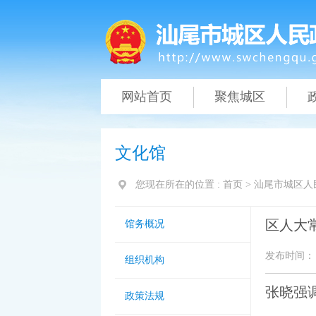
网站首页
聚焦城区
文化馆
您现在所在的位置 :
首页
>
汕尾市城区人
区人大
馆务概况
发布时间： 20
组织机构
张晓强调
政策法规