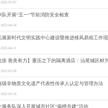
22-05-07
率队开展“五一”节前消防安全检查
22-04-24
拓展新时代文明实践中心建设暨推进移风易俗工作现场
22-04-11
抗疫 善美有力】重压之下的隔离酒店：汕尾城区鲜为人
22-03-28
省级非物质文化遗产代表性传承人认定与管理办法
22-03-24
化服务队深入开展城市社区“揭榜共建”活动