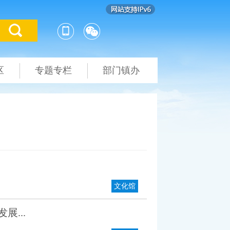
区
专题专栏
部门镇办
文化馆
...