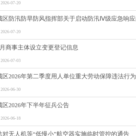
26-07-20
城区防汛防旱防风指挥部关于启动防汛Ⅳ级应急响应
26-07-20
年6月商事主体设立变更登记信息
26-07-03
区2026年第二季度用人单位重大劳动保障违法行为社
26-06-30
区2026年下半年征兵公告
26-06-18
法对无人机等“低慢小”航空器实施临时管控的通告