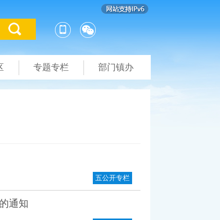
区
专题专栏
部门镇办
五公开专栏
的通知