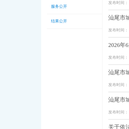
发布时间： 20
服务公开
汕尾市
结果公开
发布时间： 20
2026
发布时间： 20
汕尾市城
发布时间： 20
汕尾市城
发布时间： 20
关于依