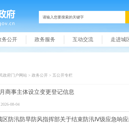
政务公开
政务服务
互动交流
走进城
民政府门户网站
>
政务公开
>
五公开专栏
年7月商事主体设立变更登记信息
26-08-04
城区防汛防旱防风指挥部关于结束防汛Ⅳ级应急响应