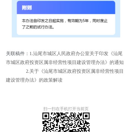
关联稿件：1.
汕尾市城区人民政府办公室关于印发《汕尾
市城区政府投资区属非经营性项目建设管理办法》的通知
2.
关于《汕尾市城区政府投资区属非经营性项目
建设管理办法》的政策解读
扫一扫在手机打开当前页