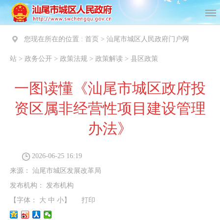
您现在所在的位置 :
首页
>
汕尾市城区人民政府门户网
站
>
政务公开
>
政策法规
>
政策解读
>
县区政策
一图读懂《汕尾市城区政府投
资区属非经营性项目建设管理
办法》
2026-06-25 16:19
来源：
汕尾市城区发展改革局
发布机构：
发布机构
【字体：
大
中
小
】
打印