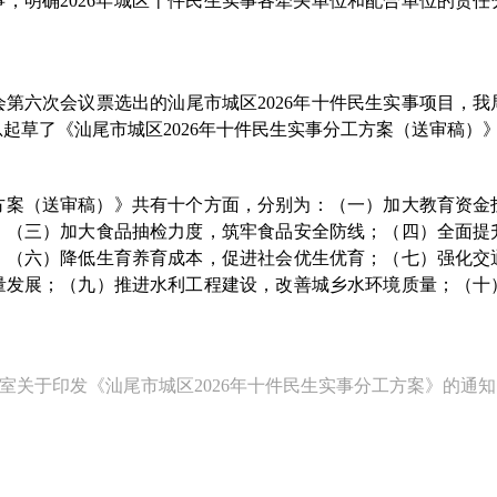
，明确2026年城区十件民生实事各牵头单位和配合单位的责任分
六次会议票选出的汕尾市城区2026年十件民生实事项目，我
起草了《汕尾市城区2026年十件民生实事分工方案（送审稿）
工方案（送审稿）》共有十个方面，分别为：（一）加大教育资
；（三）加大食品抽检力度，筑牢食品安全防线；（四）全面提
；（六）降低生育养育成本，促进社会优生优育；（七）强化交
量发展；（九）推进水利工程建设，改善城乡水环境质量；（十
室关于印发《汕尾市城区2026年十件民生实事分工方案》的通知