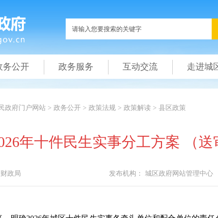
政务公开
政务服务
互动交流
走进城
民政府门户网站
>
政务公开
>
政策法规
>
政策解读
>
县区政策
026年十件民生实事分工方案 （
区财政局
发布机构：
城区政府网站管理中心