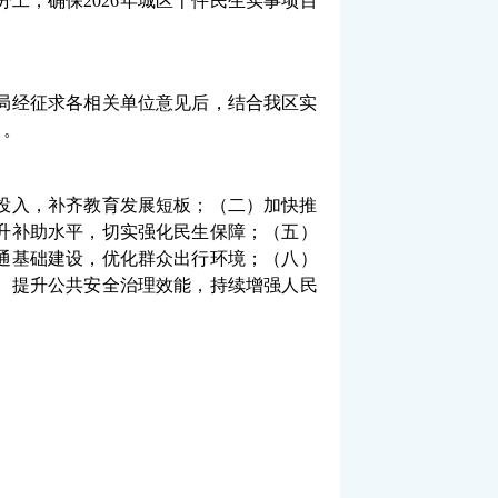
工，确保2026年城区十件民生实事项目
局经征求各相关单位意见后，结合我区实
》。
金投入，补齐教育发展短板；（二）加快推
升补助水平，切实强化民生保障；（五）
通基础建设，优化群众出行环境；（八）
）提升公共安全治理效能，持续增强人民