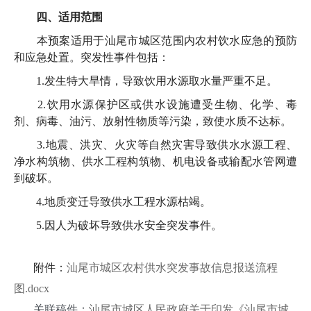
四、适用范围
本预案适用于汕尾市城区范围内农村饮水应急的预防
和应急处置。突发性事件包括：
1.发生特大旱情，导致饮用水源取水量严重不足。
2.饮用水源保护区或供水设施遭受生物、化学、毒
剂、病毒、油污、放射性物质等污染，致使水质不达标。
3.地震、洪灾、火灾等自然灾害导致供水水源工程、
净水构筑物、供水工程构筑物、机电设备或输配水管网遭
到破坏。
4.地质变迁导致供水工程水源枯竭。
5.因人为破坏导致供水安全突发事件。
附件：
汕尾市城区农村供水突发事故信息报送流程
图.docx
关联稿件：
汕尾市城区人民政府关于印发《汕尾市城