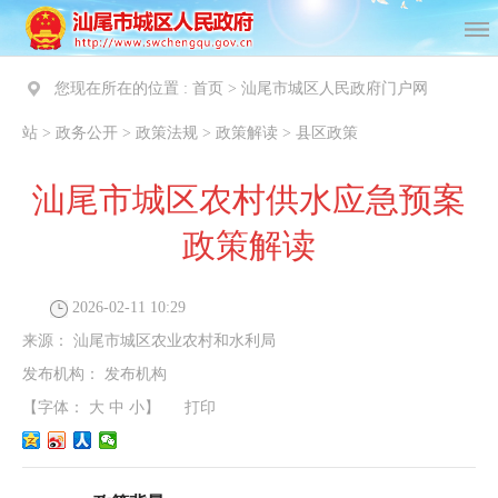
您现在所在的位置 :
首页
>
汕尾市城区人民政府门户网
站
>
政务公开
>
政策法规
>
政策解读
>
县区政策
汕尾市城区农村供水应急预案
政策解读
2026-02-11 10:29
来源：
汕尾市城区农业农村和水利局
发布机构：
发布机构
【字体：
大
中
小
】
打印