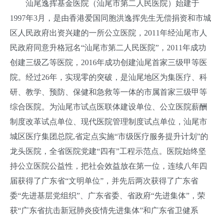
汕尾逸挥基金医院（汕尾市第二人民医院）始建于
1997年3月，是由香港爱国同胞洪逸挥先生无偿捐资和市城
区人民政府出资兴建的一所公立医院，2011年经汕尾市人
民政府同意升格冠名“汕尾市第二人民医院”，2011年成功
创建三级乙等医院，2016年成功创建汕尾首家三级甲等医
院。经过26年，实现零的突破，是汕尾地区为集医疗、科
研、教学、预防、保健和急救等一体的市属首家三级甲等
综合医院。为汕尾市试点医联体建设单位、公立医院薪酬
制度改革试点单位、现代医院管理制度试点单位，汕尾市
城区医疗集团总院,省定点实施“市级医疗服务提升计划”的
龙头医院，全省医院党建“四有”工程示范点。医院始终坚
持公立医院公益性，把社会效益放在第一位，连续八年四
届获得了广东省“文明单位”，并先后两次获得了广东省
委“先进基层党组织”、广东省委、省政府“先进集体”，荣
获“广东省抗击新冠肺炎疫情先进集体”和广东省卫健系