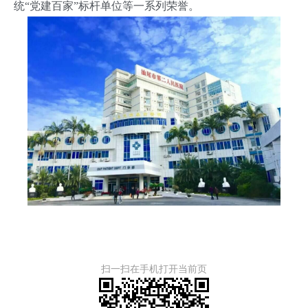
统“党建百家”标杆单位等一系列荣誉。
扫一扫在手机打开当前页