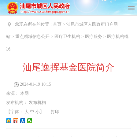
您现在所在的位置 :
首页
>
汕尾市城区人民政府门户网
站
>
重点领域信息公开
>
医疗卫生机构
>
医疗服务
>
医疗机构概
况
汕尾逸挥基金医院简介
2024-01-19 10:15
来源：
本网
发布机构：
发布机构
【字体：
大
中
小
】
打印