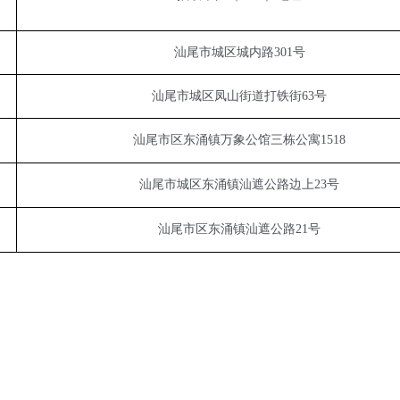
汕尾市城区城内路301号
汕尾市城区凤山街道打铁街63号
汕尾市区东涌镇万象公馆三栋公寓1518
汕尾市城区东涌镇汕遮公路边上23号
汕尾市区东涌镇汕遮公路21号