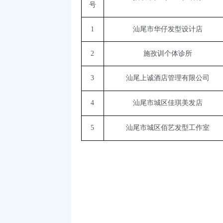
号
1
汕尾市华仔发型设计店
2
施孜训个体诊所
3
汕尾上诚酒店管理有限公司
4
汕尾市城区佳琪美发店
5
汕尾市城区佰艺发型工作室