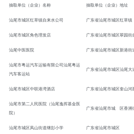
抽取单位（企业）名称
抽取单位（企业）地址
汕尾市城区红草镇自来水公司
广东省汕尾市城区红草镇
汕尾市城区角色理发店
广东省汕尾市城区翠园街自
汕尾中医医院
广东省汕尾市城区新港街道
汕尾市粤运汽车运输有限公司汕尾粤运
广东省汕尾市城区汕尾大
汽车客运站
汕尾市城区中联港湾酒店
广东省汕尾市城区奎山河
汕尾市第二人民医院（汕尾逸挥基金医
广东省汕尾市城　区香洲
院）
汕尾市城区凤山街道继彭小学
广东省汕尾市城区