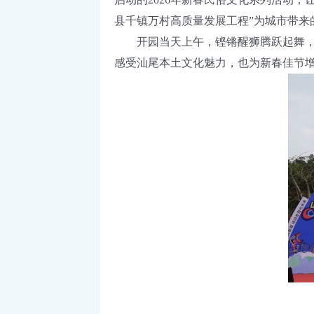
县千镇万村高质量发展工程”为城市带来
开园当天上午，铿锵醒狮腾跃起舞，钱
感受汕尾本土文化魅力，也为新春佳节