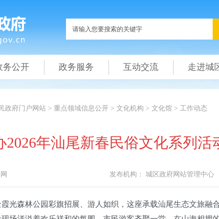
政务公开
政务服务
互动交流
走进城
民政府门户网站
>
重点领域信息公开
>
文化机构
>
文化馆
>
工作动态
办2026年汕尾新春民俗文化系列活
本网
发布机构：
城区政府网站管理中心
光森林公园彩旗招展、游人如织，这座承载汕尾生态文旅融合发
，让现场洋溢着欢乐祥和的氛围，市民游客齐聚一堂，在山海相拥