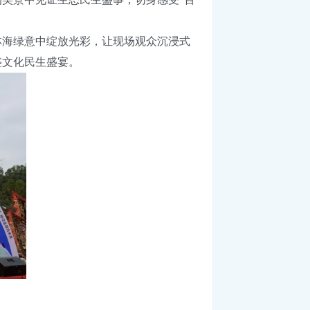
海绿意中绽放光彩，让现场观众沉浸式
盛文化民生盛宴。