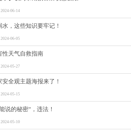
24-06-14
溺水，这些知识要牢记！
24-06-05
害性天气自救指南
24-05-27
家安全观主题海报来了！
24-05-15
不能说的秘密”，违法！
24-05-10