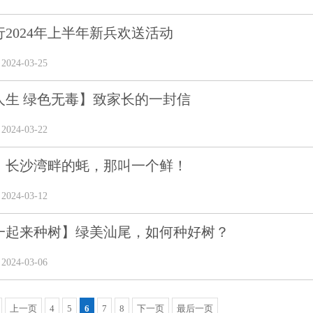
2024年上半年新兵欢送活动
24-03-25
人生 绿色无毒】致家长的一封信
24-03-22
】长沙湾畔的蚝，那叫一个鲜！
24-03-12
一起来种树】绿美汕尾，如何种好树？
24-03-06
上一页
4
5
6
7
8
下一页
最后一页