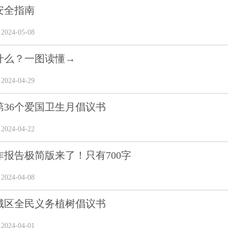
安全指南
24-05-08
什么？一图读懂→
24-04-29
第36个爱国卫生月倡议书
24-04-22
作报告极简版来了！只有700字
24-04-08
城区全民义务植树倡议书
24-04-01