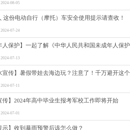
24-08-05
人 这份电动自行（摩托）车安全使用提示请查收！
24-07-24
年人保护】一起了解《中华人民共和国未成年人保护法
24-07-13
宣传】暑假带娃去海边玩？注意了！千万避开这个“隐
24-07-11
宣传】2024年高中毕业生报考军校工作即将开始
24-07-01
提示】收到暴雨预警后该怎么做？