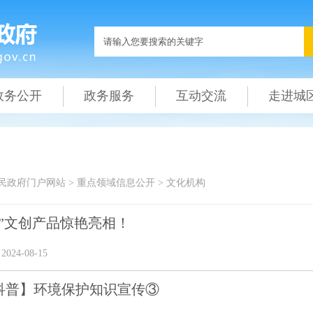
政务公开
政务服务
互动交流
走进城
民政府门户网站
>
重点领域信息公开
>
文化机构
妈”文创产品惊艳亮相！
24-08-15
科普】环境保护知识宣传③