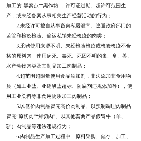
加工的“黑窝点”“黑作坊”；许可证过期、超许可范围生
产，或未经备案从事相关生产经营活动的行为；
2.未经许可擅自从事畜禽私屠滥宰、逃避政府部门的
监管和检疫检验、偷运私销未经检疫的肉类；
3.采购使用来源不明、未经检验检疫或检验检疫不合
格的原料肉；使用病死、毒死、死因不明的禽、畜、兽、
水产动物肉类及其制品加工肉制品；
4.超范围超限量使用食品添加剂，非法添加非食用物
质（如工业盐、亚硝酸盐超标、防腐剂违规添加等），使
用工业染料等非食用物质加工肉制品；
5.以低价肉制品冒充高价肉制品、以预制调理肉制品
冒充“原切肉”“鲜切肉”、以其他畜禽产品假冒牛（羊、
驴）肉制品等违法违规行为；
6.肉制品生产加工过程中，原料采购、储存、加工、