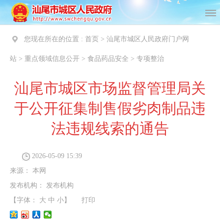
您现在所在的位置 :
首页
>
汕尾市城区人民政府门户网
站
>
重点领域信息公开
>
食品药品安全
>
专项整治
汕尾市城区市场监督管理局关
于公开征集制售假劣肉制品违
法违规线索的通告
2026-05-09 15:39
来源：
本网
发布机构：
发布机构
【字体：
大
中
小
】
打印