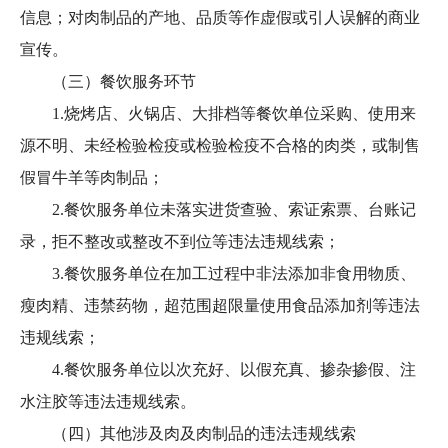
信息；对肉制品的产地、品质等作虚假或引人误解的商业
宣传。
（三）餐饮服务环节
1.烧烤店、火锅店、大排档等餐饮单位采购、使用来
源不明、未经检验检疫或检验检疫不合格的肉类，或制售
假冒牛羊等肉制品；
2.餐饮服务单位未落实进货查验、索证索票、台账记
录，拒不整改或整改不到位等违法违规线索；
3.餐饮服务单位在加工过程中非法添加非食用物质、
瘦肉精、违禁药物，超范围超限量使用食品添加剂等违法
违规线索；
4.餐饮服务单位以次充好、以假充真、掺杂掺假、注
水注胶等违法违规线索。
（四）其他涉及肉及肉制品的违法违规线索