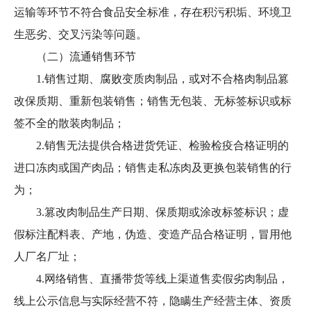
运输等环节不符合食品安全标准，存在积污积垢、环境卫
生恶劣、交叉污染等问题。
（二）流通销售环节
1.销售过期、腐败变质肉制品，或对不合格肉制品篡
改保质期、重新包装销售；销售无包装、无标签标识或标
签不全的散装肉制品；
2.销售无法提供合格进货凭证、检验检疫合格证明的
进口冻肉或国产肉品；销售走私冻肉及更换包装销售的行
为；
3.篡改肉制品生产日期、保质期或涂改标签标识；虚
假标注配料表、产地，伪造、变造产品合格证明，冒用他
人厂名厂址；
4.网络销售、直播带货等线上渠道售卖假劣肉制品，
线上公示信息与实际经营不符，隐瞒生产经营主体、资质