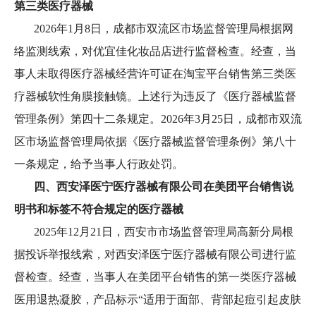
第三类医疗器械
2026年1月8日，成都市双流区市场监督管理局根据网
络监测线索，对优宜佳化妆品店进行监督检查。经查，当
事人未取得医疗器械经营许可证在淘宝平台销售第三类医
疗器械软性角膜接触镜。上述行为违反了《医疗器械监督
管理条例》第四十二条规定。2026年3月25日，成都市双流
区市场监督管理局依据《医疗器械监督管理条例》第八十
一条规定，给予当事人行政处罚。
四、西安泽医宁医疗器械有限公司在美团平台销售说
明书和标签不符合规定的医疗器械
2025年12月21日，西安市市场监督管理局高新分局根
据投诉举报线索，对西安泽医宁医疗器械有限公司进行监
督检查。经查，当事人在美团平台销售的第一类医疗器械
医用退热凝胶，产品标示“适用于面部、背部起痘引起皮肤