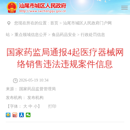
您现在所在的位置 :
首页
>
汕尾市城区人民政府门户网
站
>
重点领域信息公开
>
食品药品安全
>
行政处罚信息
国家药监局通报4起医疗器械网
络销售违法违规案件信息
2026-05-19 10:34
来源：
国家药品监督管理局
发布机构：
发布机构
【字体：
大
中
小
】
打印