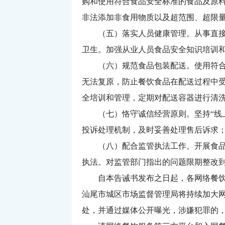
购和使用符合食品安全标准的食品及原
非法添加非食用物质以及超范围、超限
（五）落实人员健康管理。
从事直
卫生。加强从业人员食品安全知识培训
（六）规范食品包装配送。
使用符
无法复原，防止餐饮食品在配送过程中
全培训和管理，定期对配送容器进行清
（七）恪守诚信经营原则。
坚持“
投诉处理机制，及时妥善处理售后诉求；
（八）配合监管执法工作。
开展食
执法。对监管部门指出的问题限期整改
自本告诫书发布之日起，各网络餐饮服
汕尾市城区市场监督管理局将持续加大
处，并通过媒体公开曝光，涉嫌犯罪的