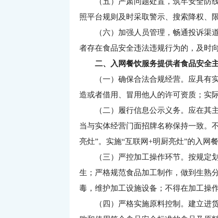
（五）严肃问题处置，筑牢安全防
照平台规则及时采取警示、搜索降权、
（六）加强人员管理，畅通投诉渠
者存在食品安全违法违规行为的，及时
二、入网餐饮服务提供者食品安全主
（一）确保合法合规经营。
应具有
造或者借用、冒用他人的许可资质；实
（二）履行信息公示义务。
应在其
当与实体经营门面招牌名称保持一致。不
亮灶”。实施“互联网+明厨亮灶”的入
（三）严控加工操作环节。
按规定
生；严格规范食品加工制作，做到生熟分
毒，维护加工设施设备；不得在加工操
（四）严格实施原料控
制。
建立进