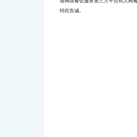
请网络餐饮服务第三方平台和入网餐饮
特此告诫。