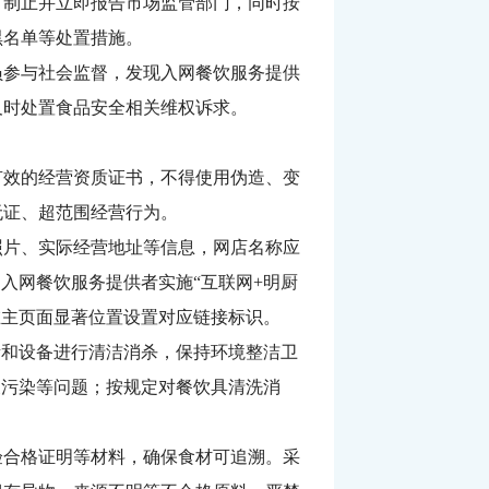
时制止并立即报告市场监管部门，同时按
黑名单等处置措施。
员参与社会监督，发现入网餐饮服务提供
及时处置食品安全相关维权诉求。
有效的经营资质证书，不得使用伪造、变
无证、超范围经营行为。
照片、实际经营地址等信息，网店名称应
入网餐饮服务提供者实施“互联网+明厨
在主页面显著位置设置对应链接标识。
所和设备进行清洁消杀，保持环境整洁卫
叉污染等问题；按规定对餐饮具清洗消
验合格证明等材料，确保食材可追溯。采