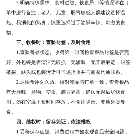
3.明确特殊需求。食材过敏、饮食忌口等情况请在订
单中进行备注；老人、儿童、肠胃敏感人群建议选择温
热、易消化的熟食，慎重选择过于油腻辛辣、刺激的食
物。
三、收餐时：查验封签，及时食用
1.查验餐品状态。收餐第一时间检查餐品封签是否完
好、外包装是否清洁无破损、无渗漏、无开启痕迹，封签
破损、缺失或包装污染可当场拒收并与商家沟通联系。
2.尽快食用勿久放。核对餐品与订单一致，查看餐品
有无异味、异物、变质、感官异常，确认无误后尽快食
用，勿在室温下长时间存放，不食用隔夜、变质外卖餐
食。
四、维权时：留存凭证，依法维权
1.妥善保存证据。消费过程中如发现食品安全问题，