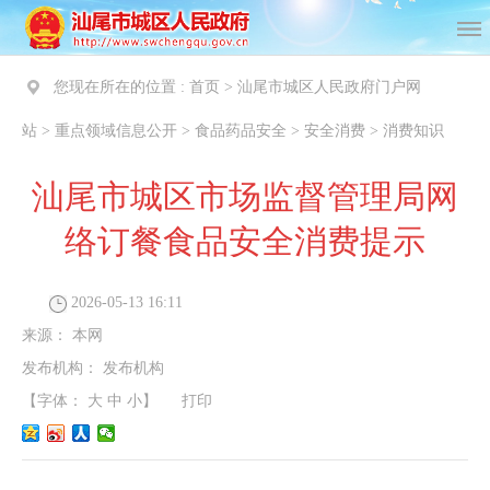
您现在所在的位置 :
首页
>
汕尾市城区人民政府门户网
站
>
重点领域信息公开
>
食品药品安全
>
安全消费
>
消费知识
汕尾市城区市场监督管理局网
络订餐食品安全消费提示
2026-05-13 16:11
来源：
本网
发布机构：
发布机构
【字体：
大
中
小
】
打印