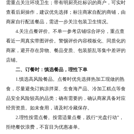
需重点关注环境卫生；带有明厨亮灶标识的商户，可实时
查看后厨操作，建议优先选择；标注商家自配的商铺，由
商家自行配送餐品，需进一步关注包装卫生情况。
4.关注点餐评价。不单一参考店铺综合评分，重点查
看近一周真实带图评价。警惕评价内容模板化、同质化的
商家，避开存在异物、餐品变质、包装脏乱等集中差评的
店铺。
二、订餐时：慎选餐品，理性下单
1.慎选高风险餐品。点餐时优先选择热加工现做的熟
食，尽量避免订购凉拌菜、生食海产品、冷加工糕点等食
品安全风险较高的品类；确有需要的，确认商家具备对应
经营资质。如未食用，请及时冷藏保存。
2.理性按需点餐。按需适量点餐，践行“光盘行动”，
拒绝餐饮浪费，不盲目为优惠凑单。