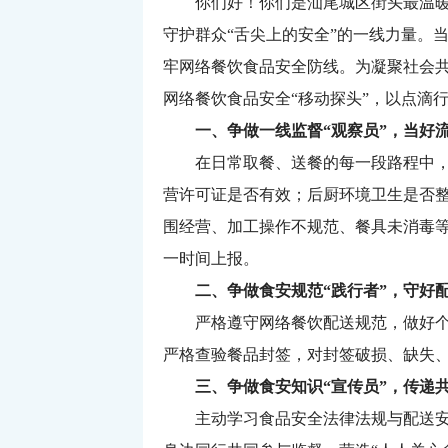
你们好！你们是汕尾城区街头最温暖的
守护群众“舌尖上的安全”的一线力量。
牢网络餐饮食品安全防线。为凝聚社会
网络餐饮食品安全“移动探头”，以点滴
一、争做一线监督“观察员”，当好流
在日常取餐、送餐的每一段路程中，请
营许可证是否有效；后厨环境卫生是否整
围经营、加工操作不规范、餐具未消毒等
一时间上报。
二、争做食安规范“践行者”，守好配
严格遵守网络餐饮配送规范，做好个人
严格查验餐品封签，对封签破损、缺失
三、争做食安知识“宣传员”，传递共
主动学习食品安全法律法规与配送安全