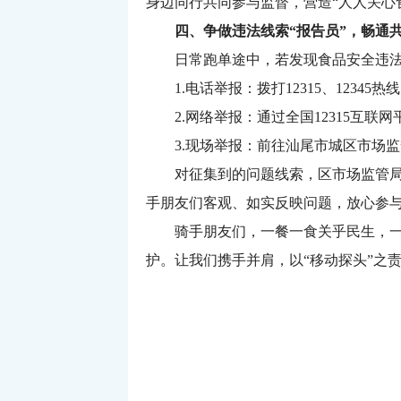
身边同行共同参与监督，营造“人人关心
四、争做违法线索“报告员”，畅通共
日常跑单途中，若发现食品安全违法违
1.电话举报：拨打12315、12345热
2.网络举报：通过全国12315互联网
3.现场举报：前往汕尾市城区市场监
对征集到的问题线索，区市场监管局将
手朋友们客观、如实反映问题，放心参
骑手朋友们，一餐一食关乎民生，一举
护。让我们携手并肩，以“移动探头”之