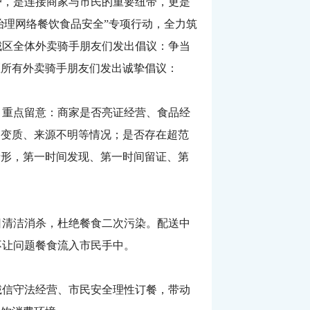
，是连接商家与市民的重要纽带，更是
治理网络餐饮食品安全”专项行动，全力筑
城区全体外卖骑手朋友们发出倡议：争当
区所有外卖骑手朋友们发出诚挚倡议：
重点留意：商家是否亮证经营、食品经
期变质、来源不明等情况；是否存在超范
情形，第一时间发现、第一时间留证、第
清洁消杀，杜绝餐食二次污染。配送中
不让问题餐食流入市民手中。
信守法经营、市民安全理性订餐，带动