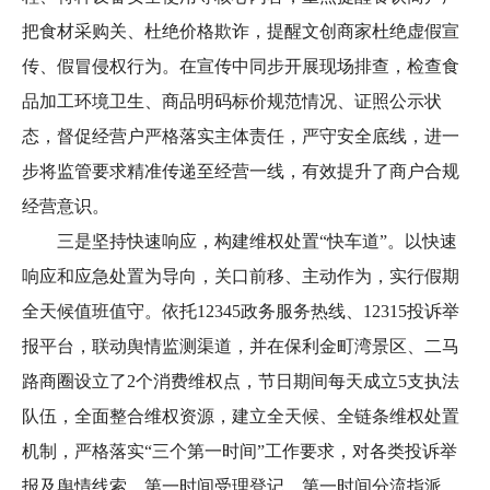
把食材采购关、杜绝价格欺诈，提醒文创商家杜绝虚假宣
传、假冒侵权行为。在宣传中同步开展现场排查，检查食
品加工环境卫生、商品明码标价规范情况、证照公示状
态，督促经营户严格落实主体责任，严守安全底线，进一
步将监管要求精准传递至经营一线，有效提升了商户合规
经营意识。
三是坚持快速响应，构建维权处置“快车道”。以快速
响应和应急处置为导向，关口前移、主动作为，实行假期
全天候值班值守。依托12345政务服务热线、12315投诉举
报平台，联动舆情监测渠道，并在保利金町湾景区、二马
路商圈设立了2个消费维权点，节日期间每天成立5支执法
队伍，全面整合维权资源，建立全天候、全链条维权处置
机制，严格落实“三个第一时间”工作要求，对各类投诉举
报及舆情线索，第一时间受理登记、第一时间分流指派、