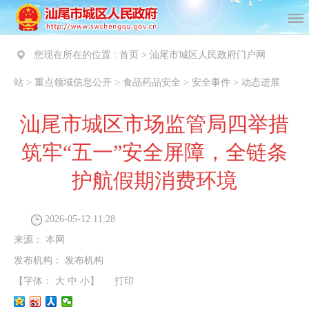
您现在所在的位置 :
首页
>
汕尾市城区人民政府门户网
站
>
重点领域信息公开
>
食品药品安全
>
安全事件
>
动态进展
汕尾市城区市场监管局四举措
筑牢“五一”安全屏障，全链条
护航假期消费环境
2026-05-12 11:28
来源：
本网
发布机构：
发布机构
【字体：
大
中
小
】
打印