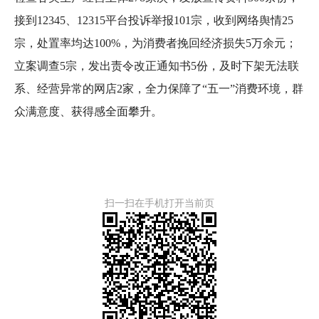
接到12345、12315平台投诉举报101宗，收到网络舆情25
宗，处置率均达100%，为消费者挽回经济损失5万余元；
立案调查5宗，发出责令改正通知书5份，及时下架无法联
系、经营异常的网店2家，全力保障了“五一”消费环境，群
众满意度、获得感全面攀升。
扫一扫在手机打开当前页