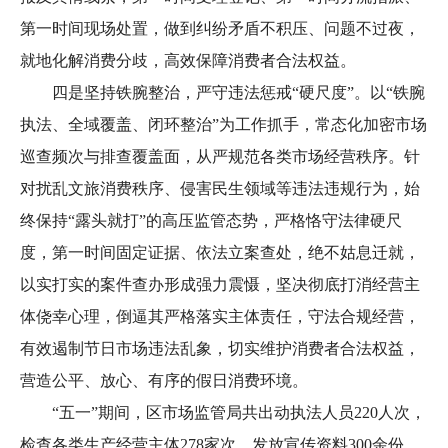
第一时间现场处置，做到纠纷矛盾不积压、问题不过夜，
就地化解消费分歧，高效保障消费者合法权益。
四是坚持铁腕整治，严守违法惩戒“硬尺度”。以“铁腕
执法、全域覆盖、闭环整治”为工作抓手，常态化加密市场
巡查频次与排查覆盖面，从严规范各类市场经营秩序。针
对扰乱文旅消费秩序、侵害民生领域等违法违规行为，始
终保持“露头就打”的高压监管态势，严格恪守法律硬尺
度，第一时间固定证据、依法立案查处，绝不姑息迁就，
以实打实的案件查办形成强力震慑，坚决彻底打消经营主
体侥幸心理，倒逼其严格落实主体责任，守法合规经营，
有效遏制节日市场违法乱象，切实维护消费者合法权益，
营造公平、放心、有序的假日消费环境。
“五一”期间，区市场监管局共出动执法人员220人次，
检查各类生产经营主体278家次，发放宣传资料300余份，