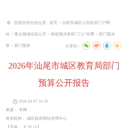
您现在所在的位置 :
首页
>
汕尾市城区人民政府门户网
站
>
重点领域信息公开
>
财政预决算和"三公"经费
>
部门预决
算
>
部门预算
分享到：
2026年汕尾市城区教育局部门
预算公开报告
2026-04-07 10:30
来源：
本网
发布机构：
城区政府网站管理中心
【字体：
大
中
小
】