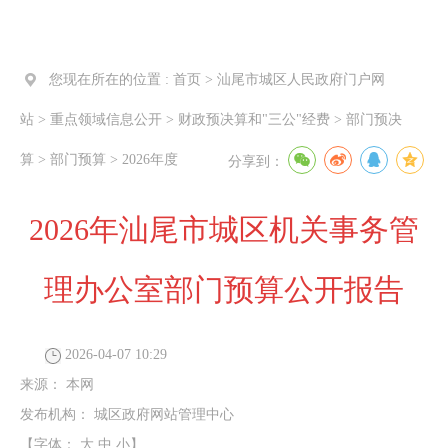
您现在所在的位置 :
首页
>
汕尾市城区人民政府门户网
站
>
重点领域信息公开
>
财政预决算和"三公"经费
>
部门预决
算
>
部门预算
>
2026年度
分享到：
2026年汕尾市城区机关事务管
理办公室部门预算公开报告
2026-04-07 10:29
来源：
本网
发布机构：
城区政府网站管理中心
【字体：
大
中
小
】