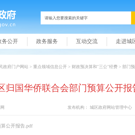
政务公开
政务服务
互动交流
走进城
民政府门户网站
>
重点领域信息公开
>
财政预决算和"三公"经费
>
部门预
城区归国华侨联合会部门预算公开报
本网
发布机构：
城区政府网站管理中心
公开报告.pdf