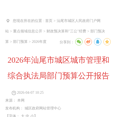
您现在所在的位置 :
首页
>
汕尾市城区人民政府门户网
站
>
重点领域信息公开
>
财政预决算和"三公"经费
>
部门预决
算
>
部门预算
>
2026年度
分享到：
2026年汕尾市城区城市管理和
综合执法局部门预算公开报告
2026-04-07 10:25
来源：
本网
发布机构：
城区政府网站管理中心
【字体：
大
中
小
】