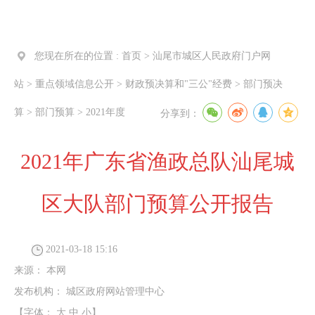
您现在所在的位置 :
首页
>
汕尾市城区人民政府门户网
站
>
重点领域信息公开
>
财政预决算和"三公"经费
>
部门预决
算
>
部门预算
>
2021年度
分享到：
2021年广东省渔政总队汕尾城
区大队部门预算公开报告
2021-03-18 15:16
来源：
本网
发布机构：
城区政府网站管理中心
【字体：
大
中
小
】