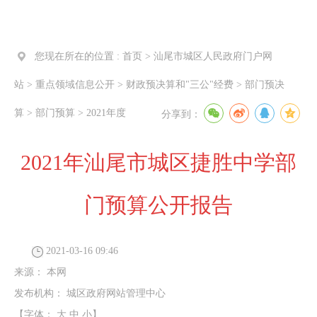
您现在所在的位置 :
首页
>
汕尾市城区人民政府门户网
站
>
重点领域信息公开
>
财政预决算和"三公"经费
>
部门预决
算
>
部门预算
>
2021年度
分享到：
2021年汕尾市城区捷胜中学部
门预算公开报告
2021-03-16 09:46
来源：
本网
发布机构：
城区政府网站管理中心
【字体：
大
中
小
】