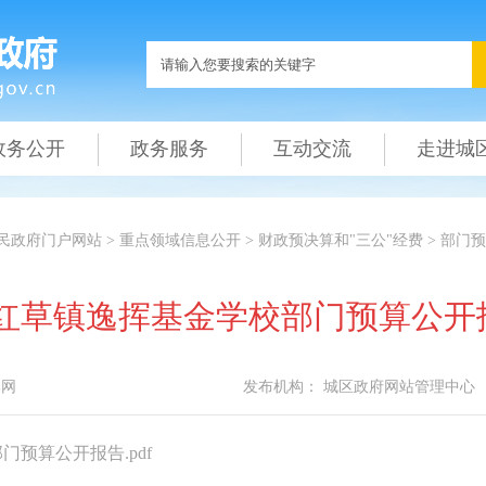
政务公开
政务服务
互动交流
走进城
民政府门户网站
>
重点领域信息公开
>
财政预决算和"三公"经费
>
部门预
区红草镇逸挥基金学校部门预算公开
本网
发布机构：
城区政府网站管理中心
门预算公开报告.pdf