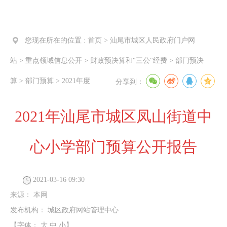
您现在所在的位置 :
首页
>
汕尾市城区人民政府门户网
站
>
重点领域信息公开
>
财政预决算和"三公"经费
>
部门预决
算
>
部门预算
>
2021年度
分享到：
2021年汕尾市城区凤山街道中
心小学部门预算公开报告
2021-03-16 09:30
来源：
本网
发布机构：
城区政府网站管理中心
【字体：
大
中
小
】