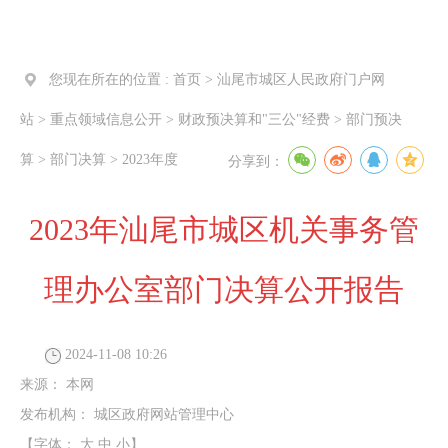
您现在所在的位置 :
首页
>
汕尾市城区人民政府门户网
站
>
重点领域信息公开
>
财政预决算和"三公"经费
>
部门预决
算
>
部门决算
>
2023年度
分享到：
2023年汕尾市城区机关事务管
理办公室部门决算公开报告
2024-11-08 10:26
来源：
本网
发布机构：
城区政府网站管理中心
【字体：
大
中
小
】