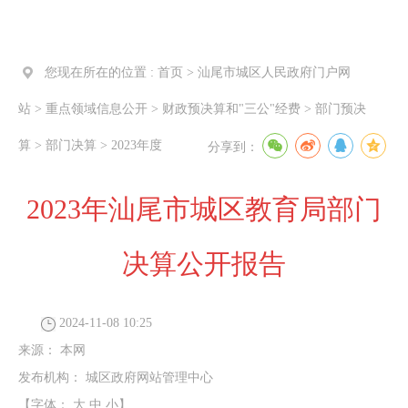
您现在所在的位置 :
首页
>
汕尾市城区人民政府门户网
站
>
重点领域信息公开
>
财政预决算和"三公"经费
>
部门预决
算
>
部门决算
>
2023年度
分享到：
2023年汕尾市城区教育局部门
决算公开报告
2024-11-08 10:25
来源：
本网
发布机构：
城区政府网站管理中心
【字体：
大
中
小
】