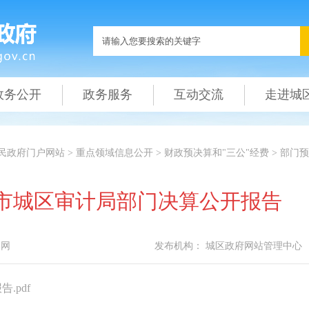
政务公开
政务服务
互动交流
走进城
民政府门户网站
>
重点领域信息公开
>
财政预决算和"三公"经费
>
部门预
汕尾市城区审计局部门决算公开报告
本网
发布机构：
城区政府网站管理中心
.pdf