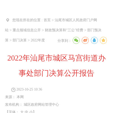
您现在所在的位置 :
首页
>
汕尾市城区人民政府门户网
站
>
重点领域信息公开
>
财政预决算和"三公"经费
>
部门预决
算
>
部门决算
>
2022年度
分享到：
2022年汕尾市城区马宫街道办
事处部门决算公开报告
2023-10-25 10:36
来源：
本网
发布机构：
城区政府网站管理中心
【字体：
大
中
小
】