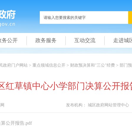
政务公开
政务服务
互动交流
走进城
民政府门户网站
>
重点领域信息公开
>
财政预决算和"三公"经费
>
部门预
城区红草镇中心小学部门决算公开报
本网
发布机构：
城区政府网站管理中心
公开报告.pdf