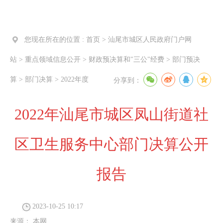
您现在所在的位置 :
首页
>
汕尾市城区人民政府门户网
站
>
重点领域信息公开
>
财政预决算和"三公"经费
>
部门预决
算
>
部门决算
>
2022年度
分享到：
2022年汕尾市城区凤山街道社
区卫生服务中心部门决算公开
报告
2023-10-25 10:17
来源：
本网