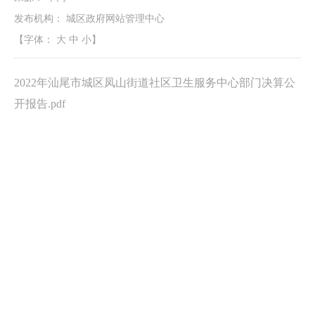
发布机构：
城区政府网站管理中心
【字体：
大
中
小
】
2022年汕尾市城区凤山街道社区卫生服务中心部门决算公
开报告.pdf