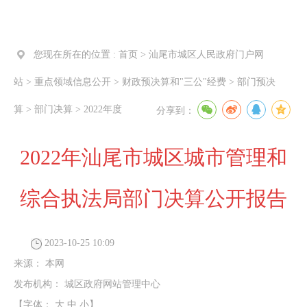
您现在所在的位置 :
首页
>
汕尾市城区人民政府门户网
站
>
重点领域信息公开
>
财政预决算和"三公"经费
>
部门预决
算
>
部门决算
>
2022年度
分享到：
2022年汕尾市城区城市管理和
综合执法局部门决算公开报告
2023-10-25 10:09
来源：
本网
发布机构：
城区政府网站管理中心
【字体：
大
中
小
】