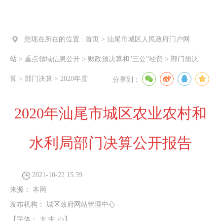
您现在所在的位置 :
首页
>
汕尾市城区人民政府门户网
站
>
重点领域信息公开
>
财政预决算和"三公"经费
>
部门预决
算
>
部门决算
>
2020年度
分享到：
2020年汕尾市城区农业农村和
水利局部门决算公开报告
2021-10-22 15:39
来源：
本网
发布机构：
城区政府网站管理中心
【字体：
大
中
小
】